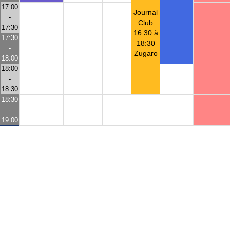
17:00
Journal
-
Club
17:30
16:30 à
17:30
18:30
-
Zugaro
18:00
18:00
-
18:30
18:30
-
19:00