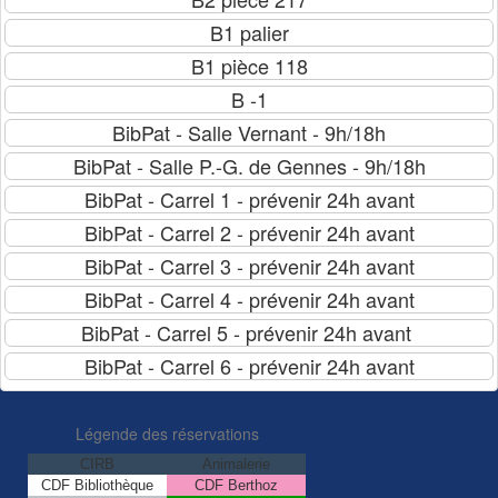
Légende des réservations
CIRB
Animalerie
CDF Bibliothèque
CDF Berthoz