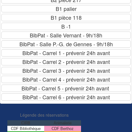
Légende des réservations
CIRB
Animalerie
CDF Bibliothèque
CDF Berthoz